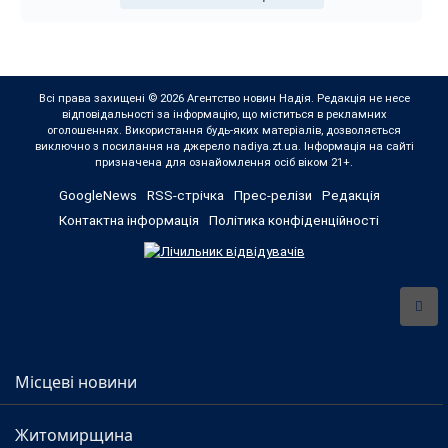
Всі права захищені © 2026 Агентство новин Надія. Редакція не несе
відповідальності за інформацію, що міститься в рекламних
оголошеннях. Використання будь-яких матеріалів, дозволяється
виключно з посилання на джерело nadiya.zt.ua. Інформація на сайті
призначена для ознайомлення осіб віком 21+.
GoogleNews
RSS-стрічка
Прес-релізи
Редакція
Контактна інформація
Політика конфіденційності
Місцеві новини
Житомирщина