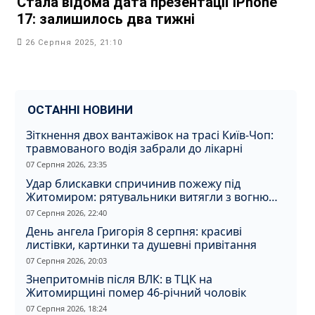
Стала відома дата презентації iPhone
17: залишилось два тижні
26 Серпня 2025, 21:10
ОСТАННІ НОВИНИ
Зіткнення двох вантажівок на трасі Київ-Чоп:
травмованого водія забрали до лікарні
07 Серпня 2026, 23:35
Удар блискавки спричинив пожежу під
Житомиром: рятувальники витягли з вогню
кота
07 Серпня 2026, 22:40
День ангела Григорія 8 серпня: красиві
листівки, картинки та душевні привітання
07 Серпня 2026, 20:03
Знепритомнів після ВЛК: в ТЦК на
Житомирщині помер 46-річний чоловік
07 Серпня 2026, 18:24