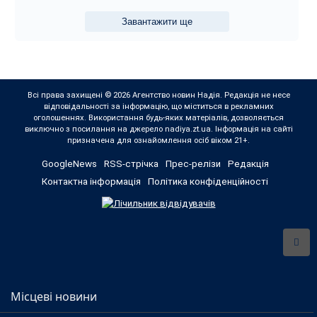
Завантажити ще
Всі права захищені © 2026 Агентство новин Надія. Редакція не несе
відповідальності за інформацію, що міститься в рекламних
оголошеннях. Використання будь-яких матеріалів, дозволяється
виключно з посилання на джерело nadiya.zt.ua. Інформація на сайті
призначена для ознайомлення осіб віком 21+.
GoogleNews
RSS-стрічка
Прес-релізи
Редакція
Контактна інформація
Політика конфіденційності
Місцеві новини