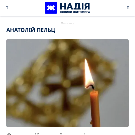
Skip
to
content
АНАТОЛІЙ ПЕЛЬЦ