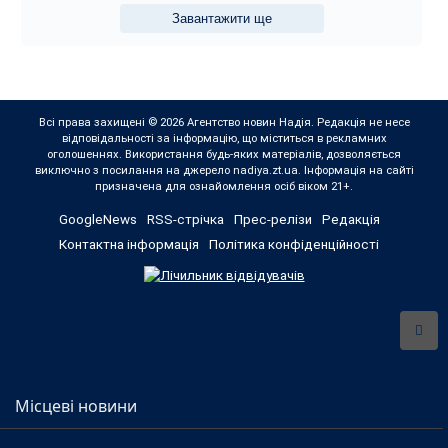
Завантажити ще
Всі права захищені © 2026 Агентство новин Надія. Редакція не несе
відповідальності за інформацію, що міститься в рекламних
оголошеннях. Використання будь-яких матеріалів, дозволяється
виключно з посилання на джерело nadiya.zt.ua. Інформація на сайті
призначена для ознайомлення осіб віком 21+.
GoogleNews
RSS-стрічка
Прес-релізи
Редакція
Контактна інформація
Політика конфіденційності
Місцеві новини