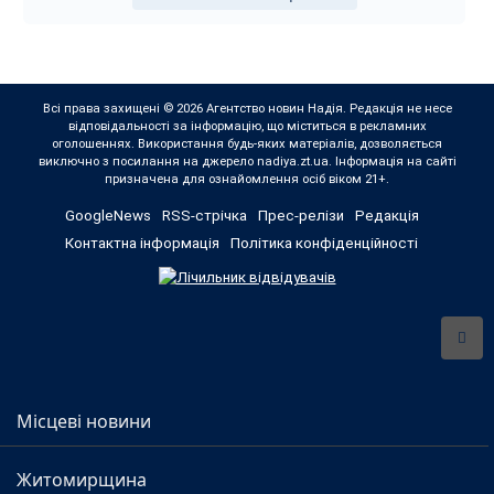
Всі права захищені © 2026 Агентство новин Надія. Редакція не несе
відповідальності за інформацію, що міститься в рекламних
оголошеннях. Використання будь-яких матеріалів, дозволяється
виключно з посилання на джерело nadiya.zt.ua. Інформація на сайті
призначена для ознайомлення осіб віком 21+.
GoogleNews
RSS-стрічка
Прес-релізи
Редакція
Контактна інформація
Політика конфіденційності
Місцеві новини
Житомирщина