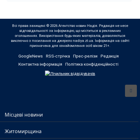
Всі права захищені © 2026 Агентство новин Надія. Редакція не несе
відповідальності за інформацію, що міститься в рекламних
оголошеннях. Використання будь-яких матеріалів, дозволяється
виключно з посилання на джерело nadiya.zt.ua. Інформація на сайті
призначена для ознайомлення осіб віком 21+.
GoogleNews
RSS-стрічка
Прес-релізи
Редакція
Контактна інформація
Політика конфіденційності
Місцеві новини
Житомирщина