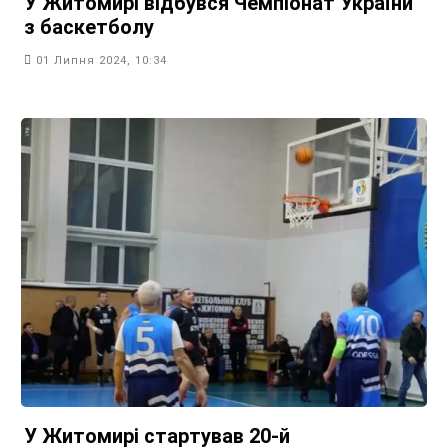
У Житомирі відбувся Чемпіонат України
з баскетболу
01 Липня 2024, 10:34
У Житомирі стартував 20-й