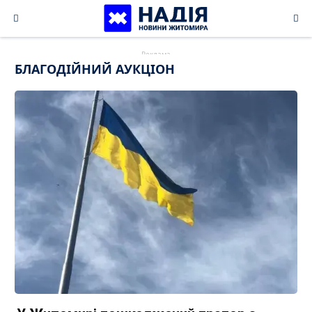
Skip
to
content
БЛАГОДІЙНИЙ АУКЦІОН