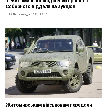
У Житомирі пошкоджений прапор з
Соборного віддали на аукціон
15 Листопада 2023, 15:40
Житомирським військовим передали