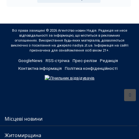
Всі права захищені © 2026 Агентство новин Надія. Редакція не несе
відповідальності за інформацію, що міститься в рекламних
оголошеннях. Використання будь-яких матеріалів, дозволяється
виключно з посилання на джерело nadiya.zt.ua. Інформація на сайті
призначена для ознайомлення осіб віком 21+.
GoogleNews
RSS-стрічка
Прес-релізи
Редакція
Контактна інформація
Політика конфіденційності
Місцеві новини
Житомирщина