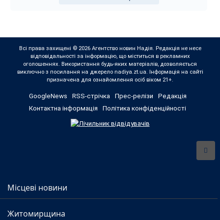
Всі права захищені © 2026 Агентство новин Надія. Редакція не несе
відповідальності за інформацію, що міститься в рекламних
оголошеннях. Використання будь-яких матеріалів, дозволяється
виключно з посилання на джерело nadiya.zt.ua. Інформація на сайті
призначена для ознайомлення осіб віком 21+.
GoogleNews
RSS-стрічка
Прес-релізи
Редакція
Контактна інформація
Політика конфіденційності
Місцеві новини
Житомирщина