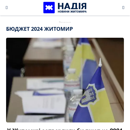
Skip
to
content
БЮДЖЕТ 2024 ЖИТОМИР