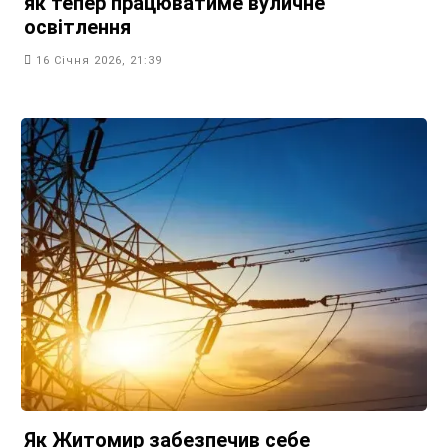
як тепер працюватиме вуличне
освітлення
16 Січня 2026, 21:39
Як Житомир забезпечив себе