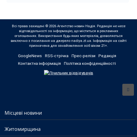
Всі права захищені © 2026 Агентство новин Надія. Редакція не несе
відповідальності за інформацію, що міститься в рекламних
оголошеннях. Використання будь-яких матеріалів, дозволяється
виключно з посилання на джерело nadiya.zt.ua. Інформація на сайті
призначена для ознайомлення осіб віком 21+.
GoogleNews
RSS-стрічка
Прес-релізи
Редакція
Контактна інформація
Політика конфіденційності
Місцеві новини
Житомирщина