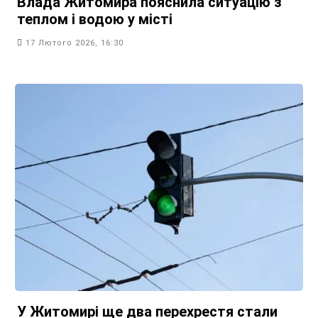
Влада Житомира пояснила ситуацію з
теплом і водою у місті
17 Лютого 2026, 16:30
У Житомирі ще два перехрестя стали