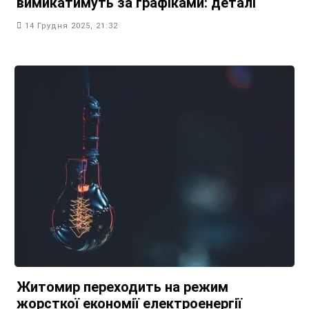
вимикатимуть за графіками: деталі
14 Грудня 2025, 21:32
Житомир переходить на режим
жорсткої економії електроенергії