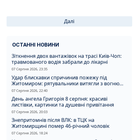
Пагінація
Далі
записів
ОСТАННІ НОВИНИ
Зіткнення двох вантажівок на трасі Київ-Чоп:
травмованого водія забрали до лікарні
07 Серпня 2026, 23:35
Удар блискавки спричинив пожежу під
Житомиром: рятувальники витягли з вогню
кота
07 Серпня 2026, 22:40
День ангела Григорія 8 серпня: красиві
листівки, картинки та душевні привітання
07 Серпня 2026, 20:03
Знепритомнів після ВЛК: в ТЦК на
Житомирщині помер 46-річний чоловік
07 Серпня 2026, 18:24