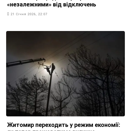
«незалежними» від відключень
21 Січня 2026, 22:07
Житомир переходить у режим економії: