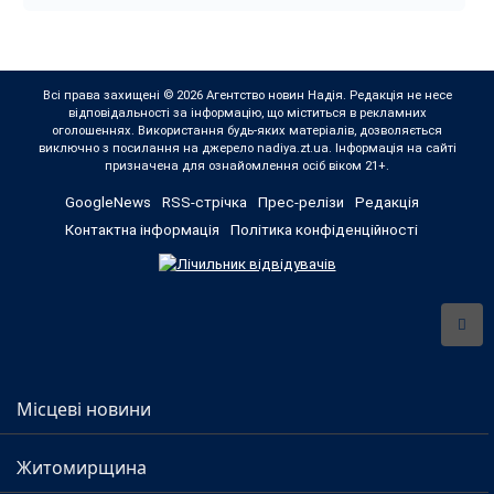
Всі права захищені © 2026 Агентство новин Надія. Редакція не несе
відповідальності за інформацію, що міститься в рекламних
оголошеннях. Використання будь-яких матеріалів, дозволяється
виключно з посилання на джерело nadiya.zt.ua. Інформація на сайті
призначена для ознайомлення осіб віком 21+.
GoogleNews
RSS-стрічка
Прес-релізи
Редакція
Контактна інформація
Політика конфіденційності
Місцеві новини
Житомирщина