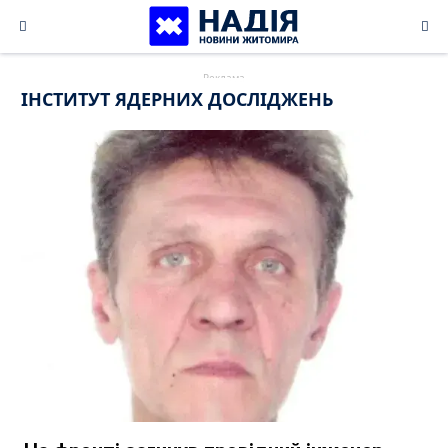
Skip
to
content
ІНСТИТУТ ЯДЕРНИХ ДОСЛІДЖЕНЬ