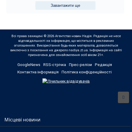
Завантажити ще
Всі права захищені © 2026 Агентство новин Надія. Редакція не несе
відповідальності за інформацію, що міститься в рекламних
оголошеннях. Використання будь-яких матеріалів, дозволяється
виключно з посилання на джерело nadiya.zt.ua. Інформація на сайті
призначена для ознайомлення осіб віком 21+.
GoogleNews
RSS-стрічка
Прес-релізи
Редакція
Контактна інформація
Політика конфіденційності
Місцеві новини