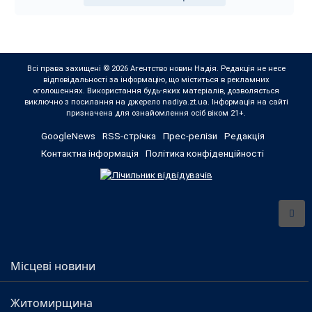
Всі права захищені © 2026 Агентство новин Надія. Редакція не несе
відповідальності за інформацію, що міститься в рекламних
оголошеннях. Використання будь-яких матеріалів, дозволяється
виключно з посилання на джерело nadiya.zt.ua. Інформація на сайті
призначена для ознайомлення осіб віком 21+.
GoogleNews
RSS-стрічка
Прес-релізи
Редакція
Контактна інформація
Політика конфіденційності
Місцеві новини
Житомирщина