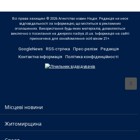
Всі права захищені © 2026 Агентство новин Надія. Редакція не несе
відповідальності за інформацію, що міститься в рекламних
оголошеннях. Використання будь-яких матеріалів, дозволяється
виключно з посилання на джерело nadiya.zt.ua. Інформація на сайті
призначена для ознайомлення осіб віком 21+.
GoogleNews
RSS-стрічка
Прес-релізи
Редакція
Контактна інформація
Політика конфіденційності
Місцеві новини
Житомирщина