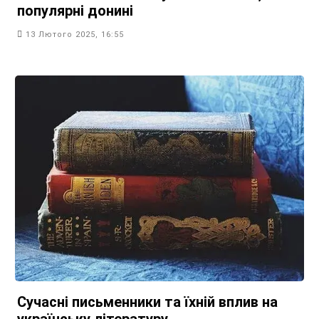
популярні донині
13 Лютого 2025, 16:55
Сучасні письменники та їхній вплив на
українську літературу