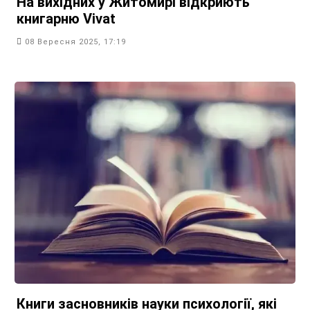
На вихідних у Житомирі відкриють
книгарню Vivat
08 Вересня 2025, 17:19
Книги засновників науки психології, які