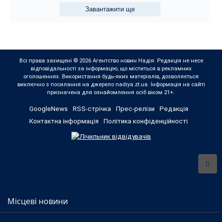
Завантажити ще
Всі права захищені © 2026 Агентство новин Надія. Редакція не несе
відповідальності за інформацію, що міститься в рекламних
оголошеннях. Використання будь-яких матеріалів, дозволяється
виключно з посилання на джерело nadiya.zt.ua. Інформація на сайті
призначена для ознайомлення осіб віком 21+.
GoogleNews
RSS-стрічка
Прес-релізи
Редакція
Контактна інформація
Політика конфіденційності
Місцеві новини