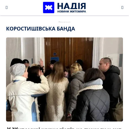
Skip
to
content
КОРОСТИШІВСЬКА БАНДА