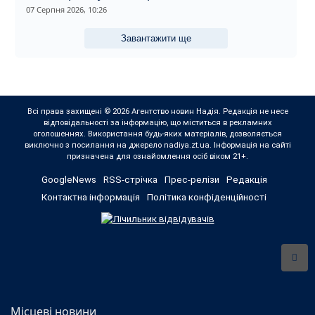
07 Серпня 2026, 10:26
Завантажити ще
Всі права захищені © 2026 Агентство новин Надія. Редакція не несе
відповідальності за інформацію, що міститься в рекламних
оголошеннях. Використання будь-яких матеріалів, дозволяється
виключно з посилання на джерело nadiya.zt.ua. Інформація на сайті
призначена для ознайомлення осіб віком 21+.
GoogleNews
RSS-стрічка
Прес-релізи
Редакція
Контактна інформація
Політика конфіденційності
Місцеві новини