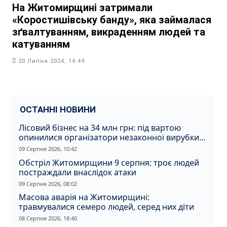
На Житомирщині затримали
«Коростишівську банду», яка займалася
зґвалтуванням, викраденням людей та
катуванням
20 Липня 2024, 14:49
ОСТАННІ НОВИНИ
Лісовий бізнес на 34 млн грн: під вартою
опинилися організатори незаконної вирубки
на Житомирщині
09 Серпня 2026, 10:42
Обстріл Житомирщини 9 серпня: троє людей
постраждали внаслідок атаки
09 Серпня 2026, 08:02
Масова аварія на Житомирщині:
травмувалися семеро людей, серед них діти
08 Серпня 2026, 18:40