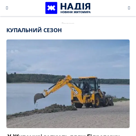
Skip
to
content
КУПАЛЬНИЙ СЕЗОН