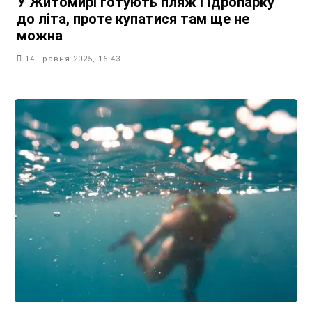
У Житомирі готують пляж Гідропарку
до літа, проте купатися там ще не
можна
14 Травня 2025, 16:43