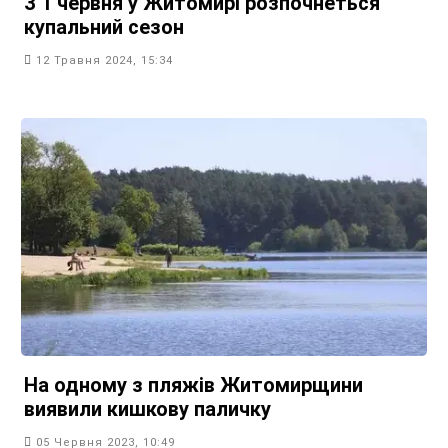
З 1 червня у Житомирі розпочнеться
купальний сезон
12 Травня 2024, 15:34
На одному з пляжів Житомирщини
виявили кишкову паличку
05 Червня 2023, 10:49