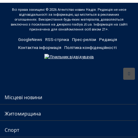
Всі права захищені © 2026 Агентство новин Надія. Редакція не несе
відповідальності за інформацію, що міститься в рекламних
оголошеннях. Використання будь-яких матеріалів, дозволяється
виключно з посилання на джерело nadiya.zt.ua. Інформація на сайті
призначена для ознайомлення осіб віком 21+.
GoogleNews
RSS-стрічка
Прес-релізи
Редакція
Контактна інформація
Політика конфіденційності
Місцеві новини
Житомирщина
Спорт