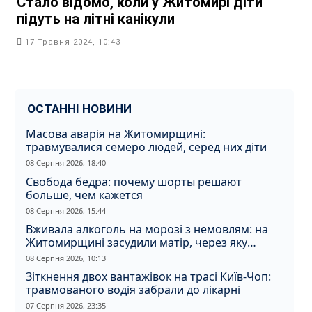
Стало відомо, коли у Житомирі діти
підуть на літні канікули
17 Травня 2024, 10:43
ОСТАННІ НОВИНИ
Масова аварія на Житомирщині:
травмувалися семеро людей, серед них діти
08 Серпня 2026, 18:40
Свобода бедра: почему шорты решают
больше, чем кажется
08 Серпня 2026, 15:44
Вживала алкоголь на морозі з немовлям: на
Житомирщині засудили матір, через яку
дитина отримала обмороження
08 Серпня 2026, 10:13
Зіткнення двох вантажівок на трасі Київ-Чоп:
травмованого водія забрали до лікарні
07 Серпня 2026, 23:35