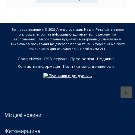
Всі права захищені © 2026 Агентство новин Надія. Редакція не несе
відповідальності за інформацію, що міститься в рекламних
оголошеннях. Використання будь-яких матеріалів, дозволяється
виключно з посилання на джерело nadiya.zt.ua. Інформація на сайті
призначена для ознайомлення осіб віком 21+.
GoogleNews
RSS-стрічка
Прес-релізи
Редакція
Контактна інформація
Політика конфіденційності
Місцеві новини
Житомирщина