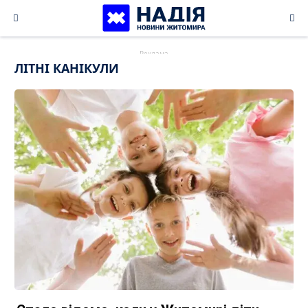
Skip
to
content
ЛІТНІ КАНІКУЛИ