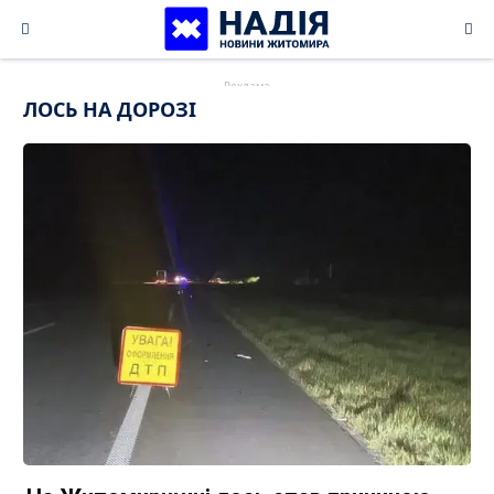
Skip
to
content
ЛОСЬ НА ДОРОЗІ