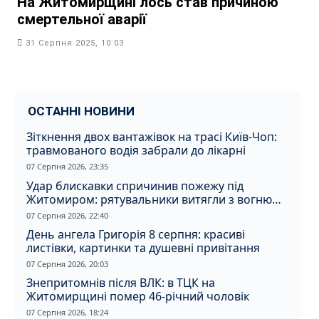
На Житомирщині лось став причиною
смертельної аварії
31 Серпня 2025, 10:03
ОСТАННІ НОВИНИ
Зіткнення двох вантажівок на трасі Київ-Чоп:
травмованого водія забрали до лікарні
07 Серпня 2026, 23:35
Удар блискавки спричинив пожежу під
Житомиром: рятувальники витягли з вогню
кота
07 Серпня 2026, 22:40
День ангела Григорія 8 серпня: красиві
листівки, картинки та душевні привітання
07 Серпня 2026, 20:03
Знепритомнів після ВЛК: в ТЦК на
Житомирщині помер 46-річний чоловік
07 Серпня 2026, 18:24