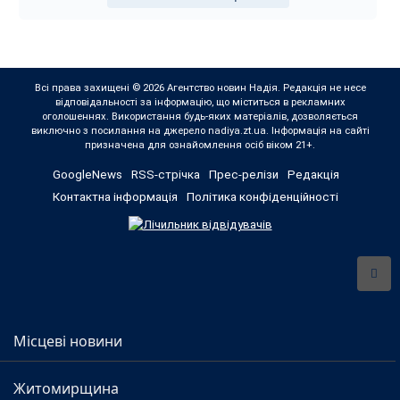
Всі права захищені © 2026 Агентство новин Надія. Редакція не несе
відповідальності за інформацію, що міститься в рекламних
оголошеннях. Використання будь-яких матеріалів, дозволяється
виключно з посилання на джерело nadiya.zt.ua. Інформація на сайті
призначена для ознайомлення осіб віком 21+.
GoogleNews
RSS-стрічка
Прес-релізи
Редакція
Контактна інформація
Політика конфіденційності
Місцеві новини
Житомирщина