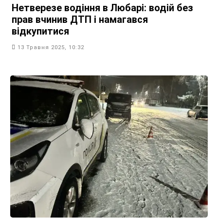
Нетверезе водіння в Любарі: водій без
прав вчинив ДТП і намагався
відкупитися
13 Травня 2025, 10:32