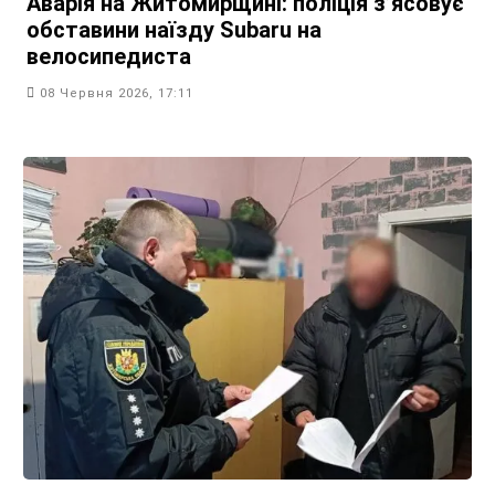
Аварія на Житомирщині: поліція з’ясовує
обставини наїзду Subaru на
велосипедиста
08 Червня 2026, 17:11