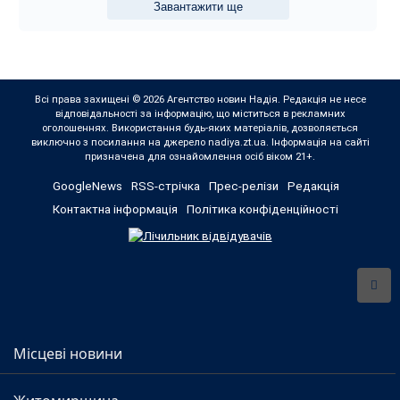
Завантажити ще
Всі права захищені © 2026 Агентство новин Надія. Редакція не несе
відповідальності за інформацію, що міститься в рекламних
оголошеннях. Використання будь-яких матеріалів, дозволяється
виключно з посилання на джерело nadiya.zt.ua. Інформація на сайті
призначена для ознайомлення осіб віком 21+.
GoogleNews
RSS-стрічка
Прес-релізи
Редакція
Контактна інформація
Політика конфіденційності
Місцеві новини