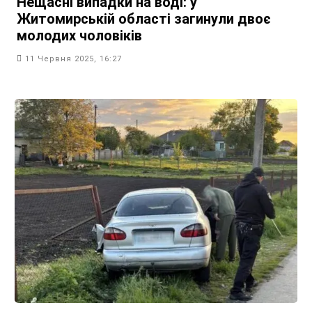
Нещасні випадки на воді: у
Житомирській області загинули двоє
молодих чоловіків
11 Червня 2025, 16:27