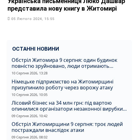
Українська письменниця Люко Дашвар
представила нову книгу в Житомирі
05 Лютого 2024, 15:55
ОСТАННІ НОВИНИ
Обстріл Житомира 9 серпня: один будинок
повністю зруйновано, люди отримають
компенсацію
10 Серпня 2026, 13:28
Німецьке підприємство на Житомирщині
призупинило роботу через ворожу атаку
10 Серпня 2026, 10:05
Лісовий бізнес на 34 млн грн: під вартою
опинилися організатори незаконної вирубки
на Житомирщині
09 Серпня 2026, 10:42
Обстріл Житомирщини 9 серпня: троє людей
постраждали внаслідок атаки
09 Серпня 2026, 08:02