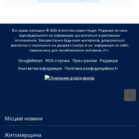
Всі права захищені © 2026 Агентство новин Надія. Редакція не несе
відповідальності за інформацію, що міститься в рекламних
оголошеннях. Використання будь-яких матеріалів, дозволяється
виключно з посилання на джерело nadiya.zt.ua. Інформація на сайті
призначена для ознайомлення осіб віком 21+.
GoogleNews
RSS-стрічка
Прес-релізи
Редакція
Контактна інформація
Політика конфіденційності
Місцеві новини
Житомирщина