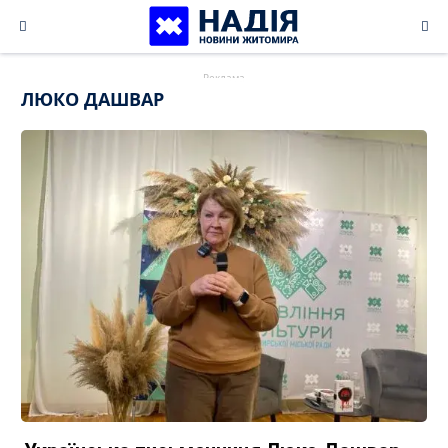
Skip
to
content
ЛЮКО ДАШВАР