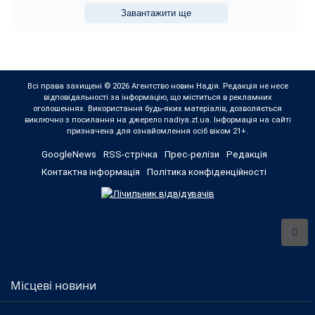
Завантажити ще
Всі права захищені © 2026 Агентство новин Надія. Редакція не несе
відповідальності за інформацію, що міститься в рекламних
оголошеннях. Використання будь-яких матеріалів, дозволяється
виключно з посилання на джерело nadiya.zt.ua. Інформація на сайті
призначена для ознайомлення осіб віком 21+.
GoogleNews
RSS-стрічка
Прес-релізи
Редакція
Контактна інформація
Політика конфіденційності
Місцеві новини