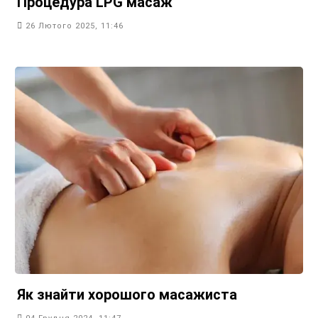
Процедура LPG масаж
26 Лютого 2025, 11:46
Як знайти хорошого масажиста