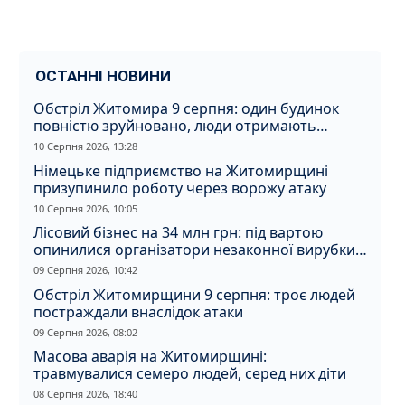
ОСТАННІ НОВИНИ
Обстріл Житомира 9 серпня: один будинок
повністю зруйновано, люди отримають
компенсацію
10 Серпня 2026, 13:28
Німецьке підприємство на Житомирщині
призупинило роботу через ворожу атаку
10 Серпня 2026, 10:05
Лісовий бізнес на 34 млн грн: під вартою
опинилися організатори незаконної вирубки
на Житомирщині
09 Серпня 2026, 10:42
Обстріл Житомирщини 9 серпня: троє людей
постраждали внаслідок атаки
09 Серпня 2026, 08:02
Масова аварія на Житомирщині:
травмувалися семеро людей, серед них діти
08 Серпня 2026, 18:40