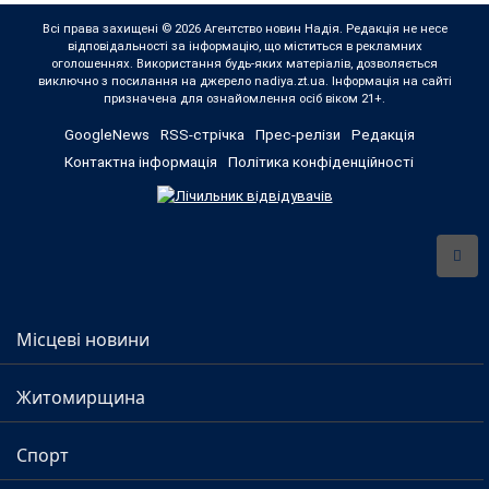
Всі права захищені © 2026 Агентство новин Надія. Редакція не несе
відповідальності за інформацію, що міститься в рекламних
оголошеннях. Використання будь-яких матеріалів, дозволяється
виключно з посилання на джерело nadiya.zt.ua. Інформація на сайті
призначена для ознайомлення осіб віком 21+.
GoogleNews
RSS-стрічка
Прес-релізи
Редакція
Контактна інформація
Політика конфіденційності
Місцеві новини
Житомирщина
Спорт