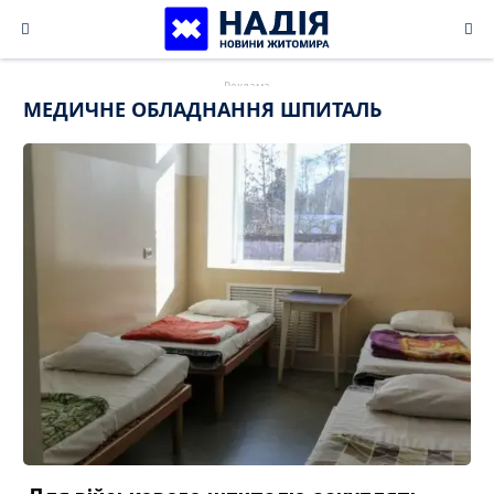
Skip
to
content
МЕДИЧНЕ ОБЛАДНАННЯ ШПИТАЛЬ