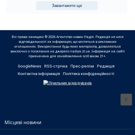
Завантажити ще
Всі права захищені © 2026 Агентство новин Надія. Редакція не несе
відповідальності за інформацію, що міститься в рекламних
оголошеннях. Використання будь-яких матеріалів, дозволяється
виключно з посилання на джерело nadiya.zt.ua. Інформація на сайті
призначена для ознайомлення осіб віком 21+.
GoogleNews
RSS-стрічка
Прес-релізи
Редакція
Контактна інформація
Політика конфіденційності
Місцеві новини