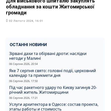
Для військового шпиталю закуплять
обладнання за кошти Житомирської
громади
02 Лютого 2024, 16:01
ОСТАННІ НОВИНИ
Зірвані дахи та обірвані дроти: наслідки
негоди у Малині
06 Серпня 2026, 20:54
Яке 7 серпня свято: головні події, церковний
календар та прикмети дня
06 Серпня 2026, 17:50
Під час ракетного удару по Києву загинув 20-
річний житель Житомирщини
06 Серпня 2026, 17:21
Услуги архитектора в Одессе: состав проекта,
этапы работы и стоимость