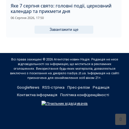
Яке 7 серпня свято: головні події, церковний
календар та прикмети дня
06 Серпня 2026, 17:50
Завантажити ще
Всі права захищені © 2026 Агентство новин Надія. Редакція не несе
відповідальності за інформацію, що міститься в рекламних
оголошеннях. Використання будь-яких матеріалів, дозволяється
виключно з посилання на джерело nadiya.zt.ua. Інформація на сайті
призначена для ознайомлення осіб віком 21+.
GoogleNews
RSS-стрічка
Прес-релізи
Редакція
Контактна інформація
Політика конфіденційності