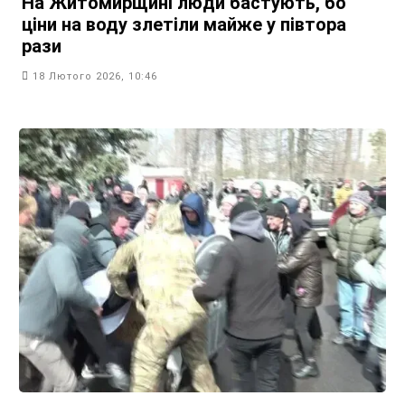
На Житомирщині люди бастують, бо
ціни на воду злетіли майже у півтора
рази
18 Лютого 2026, 10:46