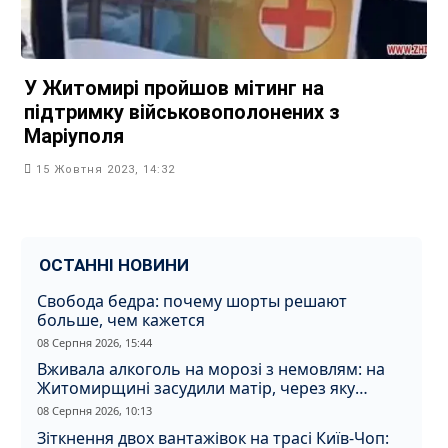
У Житомирі пройшов мітинг на
підтримку військовополонених з
Маріуполя
15 Жовтня 2023, 14:32
ОСТАННІ НОВИНИ
Свобода бедра: почему шорты решают
больше, чем кажется
08 Серпня 2026, 15:44
Вживала алкоголь на морозі з немовлям: на
Житомирщині засудили матір, через яку
дитина отримала обмороження
08 Серпня 2026, 10:13
Зіткнення двох вантажівок на трасі Київ-Чоп: