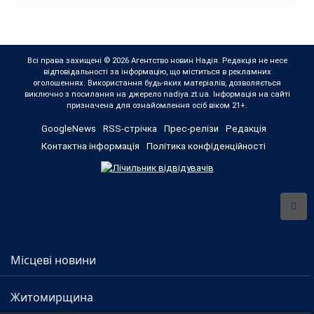
Всі права захищені © 2026 Агентство новин Надія. Редакція не несе
відповідальності за інформацію, що міститься в рекламних
оголошеннях. Використання будь-яких матеріалів, дозволяється
виключно з посилання на джерело nadiya.zt.ua. Інформація на сайті
призначена для ознайомлення осіб віком 21+.
GoogleNews
RSS-стрічка
Прес-релізи
Редакція
Контактна інформація
Політика конфіденційності
Місцеві новини
Житомирщина