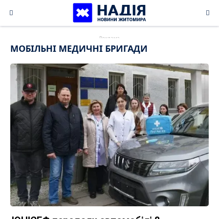
Skip
to
content
МОБІЛЬНІ МЕДИЧНІ БРИГАДИ