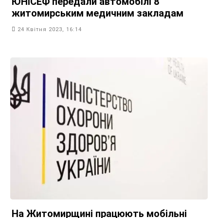
ЮНІСЕФ передали автомобілі 8
житомирським медичним закладам
24 Квітня 2023, 16:14
На Житомирщині працюють мобільні