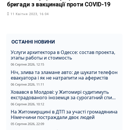
бригади з вакцинації проти COVID-19
11 Квітня 2023, 16:04
ОСТАННІ НОВИНИ
Услуги архитектора в Одессе: состав проекта,
этапы работы и стоимость
06 Серпня 2026, 12:15
Ніч, злива та зламане авто: де шукати телефон
евакуатора і як не натрапити на аферистів
06 Серпня 2026, 11:11
Ховався в Молдові: у Житомирі судитимуть
екстрадованого іноземця за сурогатний спирт
і відмивання грошей
06 Серпня 2026, 10:12
На Житомирщині в ДТП за участі громадянина
Німеччини постраждали двоє людей
05 Серпня 2026, 22:09