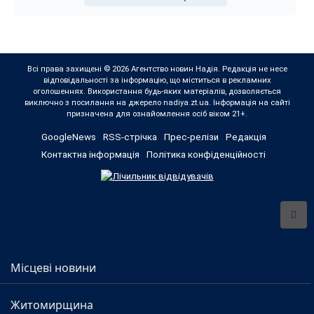
Всі права захищені © 2026 Агентство новин Надія. Редакція не несе
відповідальності за інформацію, що міститься в рекламних
оголошеннях. Використання будь-яких матеріалів, дозволяється
виключно з посилання на джерело nadiya.zt.ua. Інформація на сайті
призначена для ознайомлення осіб віком 21+.
GoogleNews
RSS-стрічка
Прес-релізи
Редакція
Контактна інформація
Політика конфіденційності
Місцеві новини
Житомирщина