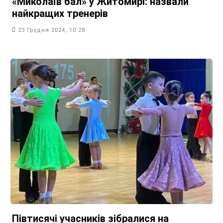
«Миколаїв бал» у Житомирі: назвали
найкращих тренерів
23 Грудня 2024, 10:28
Півтисячі учасників зібралися на