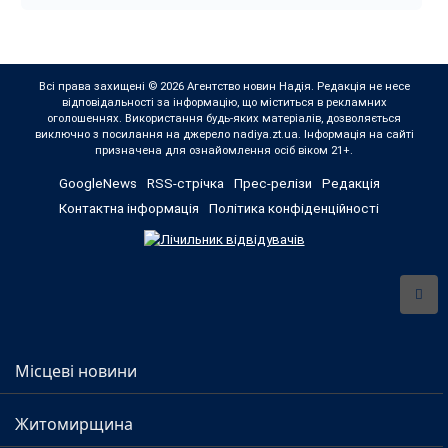
Всі права захищені © 2026 Агентство новин Надія. Редакція не несе
відповідальності за інформацію, що міститься в рекламних
оголошеннях. Використання будь-яких матеріалів, дозволяється
виключно з посилання на джерело nadiya.zt.ua. Інформація на сайті
призначена для ознайомлення осіб віком 21+.
GoogleNews
RSS-стрічка
Прес-релізи
Редакція
Контактна інформація
Політика конфіденційності
Місцеві новини
Житомирщина