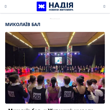
Skip
to
content
МИКОЛАЇВ БАЛ