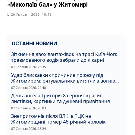
«Миколаїв бал» у Житомирі
26 Грудня 2023, 10:49
ОСТАННІ НОВИНИ
Зіткнення двох вантажівок на трасі Київ-Чоп:
травмованого водія забрали до лікарні
07 Серпня 2026, 23:35
Удар блискавки спричинив пожежу під
Житомиром: рятувальники витягли з вогню
кота
07 Серпня 2026, 22:40
День ангела Григорія 8 серпня: красиві
листівки, картинки та душевні привітання
07 Серпня 2026, 20:03
Знепритомнів після ВЛК: в ТЦК на
Житомирщині помер 46-річний чоловік
07 Серпня 2026, 18:24