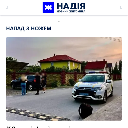
Skip
to
content
НАПАД З НОЖЕМ