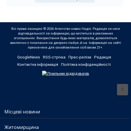
Всі права захищені © 2026 Агентство новин Надія. Редакція не несе
відповідальності за інформацію, що міститься в рекламних
оголошеннях. Використання будь-яких матеріалів, дозволяється
виключно з посилання на джерело nadiya.zt.ua. Інформація на сайті
призначена для ознайомлення осіб віком 21+.
GoogleNews
RSS-стрічка
Прес-релізи
Редакція
Контактна інформація
Політика конфіденційності
Місцеві новини
Житомирщина