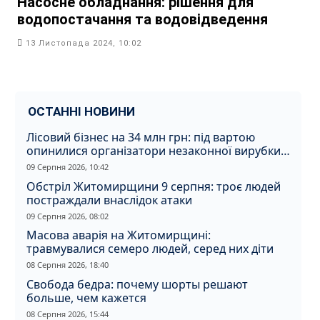
Насосне обладнання: рішення для
водопостачання та водовідведення
13 Листопада 2024, 10:02
ОСТАННІ НОВИНИ
Лісовий бізнес на 34 млн грн: під вартою
опинилися організатори незаконної вирубки
на Житомирщині
09 Серпня 2026, 10:42
Обстріл Житомирщини 9 серпня: троє людей
постраждали внаслідок атаки
09 Серпня 2026, 08:02
Масова аварія на Житомирщині:
травмувалися семеро людей, серед них діти
08 Серпня 2026, 18:40
Свобода бедра: почему шорты решают
больше, чем кажется
08 Серпня 2026, 15:44