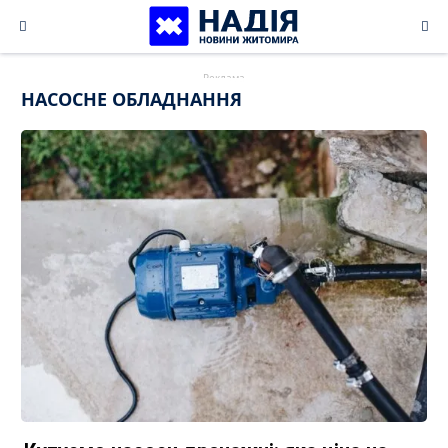
Skip
to
content
НАСОСНЕ ОБЛАДНАННЯ