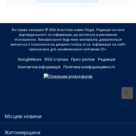
Всі права захищені © 2026 Агентство новин Надія. Редакція не несе
відповідальності за інформацію, що міститься в рекламних
оголошеннях. Використання будь-яких матеріалів, дозволяється
виключно з посилання на джерело nadiya.zt.ua. Інформація на сайті
призначена для ознайомлення осіб віком 21+.
GoogleNews
RSS-стрічка
Прес-релізи
Редакція
Контактна інформація
Політика конфіденційності
Місцеві новини
Житомирщина