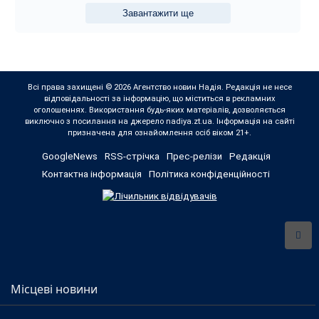
Завантажити ще
Всі права захищені © 2026 Агентство новин Надія. Редакція не несе
відповідальності за інформацію, що міститься в рекламних
оголошеннях. Використання будь-яких матеріалів, дозволяється
виключно з посилання на джерело nadiya.zt.ua. Інформація на сайті
призначена для ознайомлення осіб віком 21+.
GoogleNews
RSS-стрічка
Прес-релізи
Редакція
Контактна інформація
Політика конфіденційності
Місцеві новини