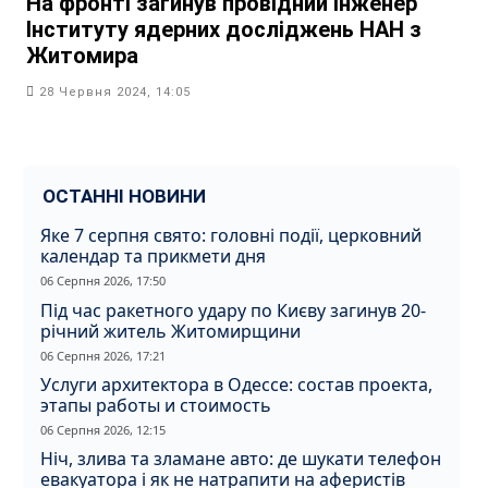
На фронті загинув провідний інженер
Інституту ядерних досліджень НАН з
Житомира
28 Червня 2024, 14:05
ОСТАННІ НОВИНИ
Яке 7 серпня свято: головні події, церковний
календар та прикмети дня
06 Серпня 2026, 17:50
Під час ракетного удару по Києву загинув 20-
річний житель Житомирщини
06 Серпня 2026, 17:21
Услуги архитектора в Одессе: состав проекта,
этапы работы и стоимость
06 Серпня 2026, 12:15
Ніч, злива та зламане авто: де шукати телефон
евакуатора і як не натрапити на аферистів