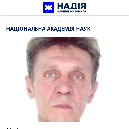
Skip
to
content
НАЦІОНАЛЬНА АКАДЕМІЯ НАУК