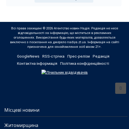
Всі права захищені © 2026 Агентство новин Надія. Редакція не несе
відповідальності за інформацію, що міститься в рекламних
оголошеннях. Використання будь-яких матеріалів, дозволяється
виключно з посилання на джерело nadiya.zt.ua. Інформація на сайті
призначена для ознайомлення осіб віком 21+.
GoogleNews
RSS-стрічка
Прес-релізи
Редакція
Контактна інформація
Політика конфіденційності
Місцеві новини
Житомирщина