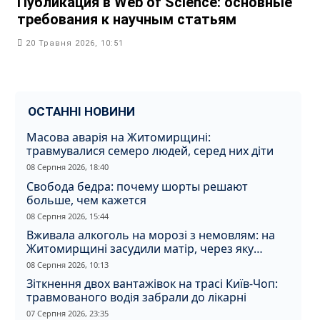
Публикация в Web of Science: основные
требования к научным статьям
20 Травня 2026, 10:51
ОСТАННІ НОВИНИ
Масова аварія на Житомирщині:
травмувалися семеро людей, серед них діти
08 Серпня 2026, 18:40
Свобода бедра: почему шорты решают
больше, чем кажется
08 Серпня 2026, 15:44
Вживала алкоголь на морозі з немовлям: на
Житомирщині засудили матір, через яку
дитина отримала обмороження
08 Серпня 2026, 10:13
Зіткнення двох вантажівок на трасі Київ-Чоп:
травмованого водія забрали до лікарні
07 Серпня 2026, 23:35