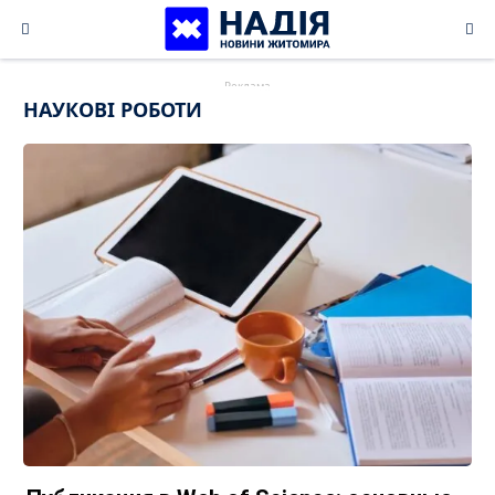
Skip
to
content
НАУКОВІ РОБОТИ