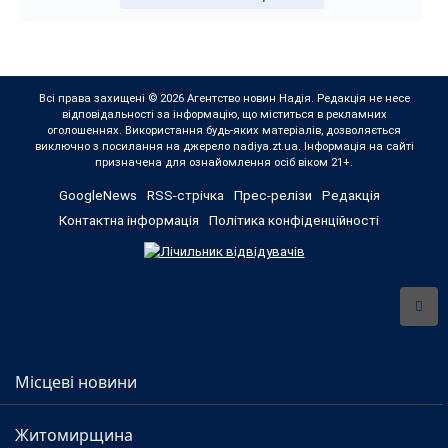
Всі права захищені © 2026 Агентство новин Надія. Редакція не несе
відповідальності за інформацію, що міститься в рекламних
оголошеннях. Використання будь-яких матеріалів, дозволяється
виключно з посилання на джерело nadiya.zt.ua. Інформація на сайті
призначена для ознайомлення осіб віком 21+.
GoogleNews
RSS-стрічка
Прес-релізи
Редакція
Контактна інформація
Політика конфіденційності
Місцеві новини
Житомирщина