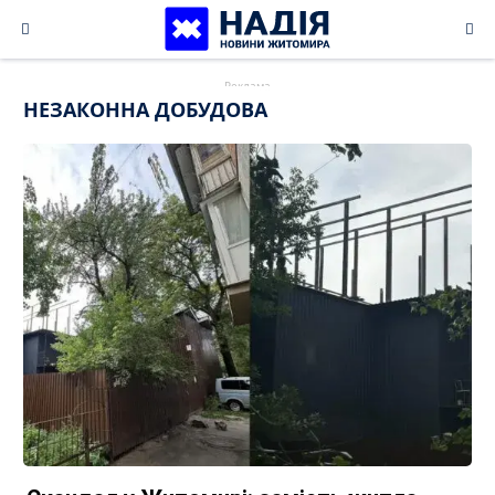
Skip
to
content
НЕЗАКОННА ДОБУДОВА