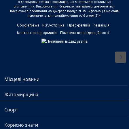
відповідальності за інформацію, що міститься в рекламних
оголошеннях. Використання будь-яких матеріалів, дозволяється
виключно з посилання на джерело nadiya.zt.ua. Інформація на сайті
призначена для ознайомлення осіб віком 21+.
GoogleNews
RSS-стрічка
Прес-релізи
Редакція
Контактна інформація
Політика конфіденційності
Місцеві новини
Житомирщина
Спорт
Корисно знати