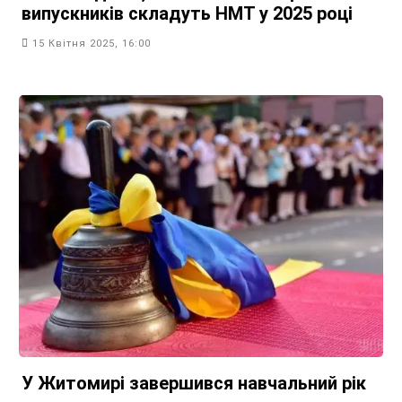
випускників складуть НМТ у 2025 році
15 Квітня 2025, 16:00
У Житомирі завершився навчальний рік