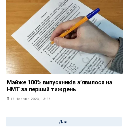
Майже 100% випускників зʼявилося на
НМТ за перший тиждень
17 Червня 2023, 13:23
Пагінація
Далі
записів