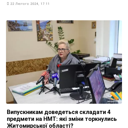
22 Лютого 2024, 17:11
Випускникам доведеться складати 4
предмети на НМТ: які зміни торкнулись
Житомирської області?