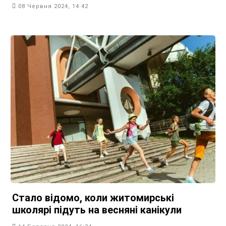
08 Червня 2024, 14:42
Стало відомо, коли житомирські
школярі підуть на весняні канікули