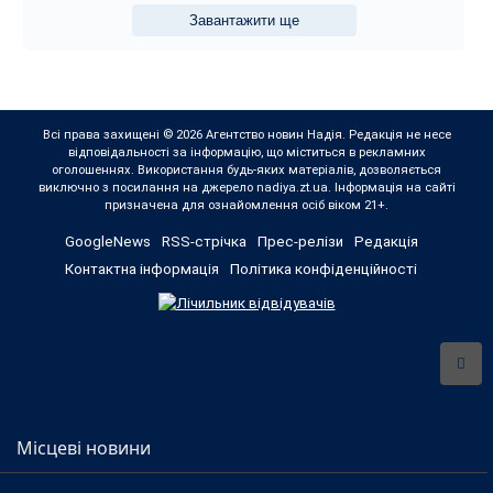
Завантажити ще
Всі права захищені © 2026 Агентство новин Надія. Редакція не несе
відповідальності за інформацію, що міститься в рекламних
оголошеннях. Використання будь-яких матеріалів, дозволяється
виключно з посилання на джерело nadiya.zt.ua. Інформація на сайті
призначена для ознайомлення осіб віком 21+.
GoogleNews
RSS-стрічка
Прес-релізи
Редакція
Контактна інформація
Політика конфіденційності
Місцеві новини