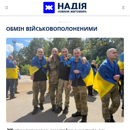
Skip
to
content
ОБМІН ВІЙСЬКОВОПОЛОНЕНИМИ