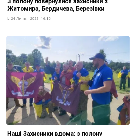
З полону повернулися захисники з
Житомира, Бердичева, Березівки
24 Липня 2025, 16:10
Наші Захисники вдома: з полону