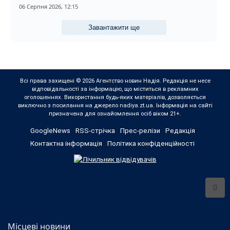
06 Серпня 2026, 12:15
Завантажити ще
Всі права захищені © 2026 Агентство новин Надія. Редакція не несе
відповідальності за інформацію, що міститься в рекламних
оголошеннях. Використання будь-яких матеріалів, дозволяється
виключно з посилання на джерело nadiya.zt.ua. Інформація на сайті
призначена для ознайомлення осіб віком 21+.
GoogleNews
RSS-стрічка
Прес-релізи
Редакція
Контактна інформація
Політика конфіденційності
Місцеві новини