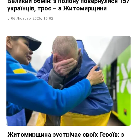
Великий обмін: з полону повернулися 157
українців, троє – з Житомирщини
06 Лютого 2026, 15:02
Житомирщина зустрічає своїх Героїв: з