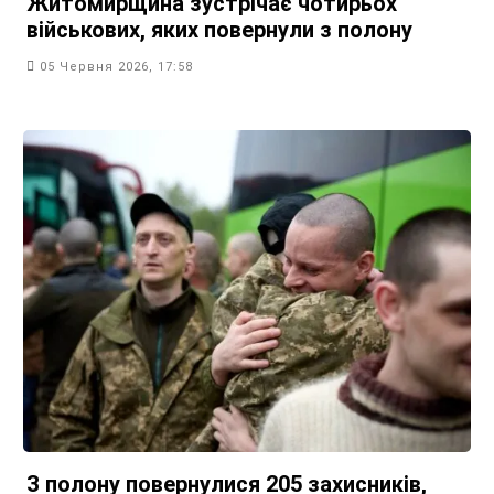
Житомирщина зустрічає чотирьох
військових, яких повернули з полону
05 Червня 2026, 17:58
З полону повернулися 205 захисників,