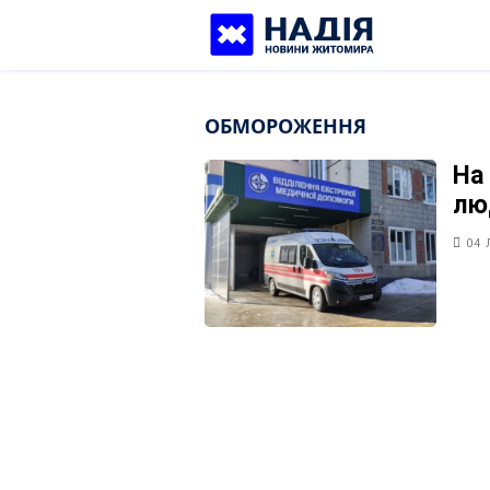
Skip
to
content
ОБМОРОЖЕННЯ
На
лю
04 