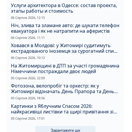
Услуги архитектора в Одессе: состав проекта,
этапы работы и стоимость
06 Серпня 2026, 12:15
Ніч, злива та зламане авто: де шукати телефон
евакуатора і як не натрапити на аферистів
06 Серпня 2026, 11:11
Ховався в Молдові: у Житомирі судитимуть
екстрадованого іноземця за сурогатний спирт
і відмивання грошей
06 Серпня 2026, 10:12
На Житомирщині в ДТП за участі громадянина
Німеччини постраждали двоє людей
05 Серпня 2026, 22:09
Фотозона, велопробіг та оркестр: як у
Житомирі відзначать День Прапора та День
Незалежності
05 Серпня 2026, 18:56
Картинки з Яблучним Спасом 2026:
найкрасивіші листівки та щирі привітання зі
святом
05 Серпня 2026, 17:01
Завантажити ще