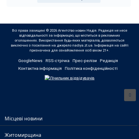
Всі права захищені © 2026 Агентство новин Надія. Редакція не несе
відповідальності за інформацію, що міститься в рекламних
оголошеннях. Використання будь-яких матеріалів, дозволяється
виключно з посилання на джерело nadiya.zt.ua. Інформація на сайті
призначена для ознайомлення осіб віком 21+.
GoogleNews
RSS-стрічка
Прес-релізи
Редакція
Контактна інформація
Політика конфіденційності
Місцеві новини
Житомирщина