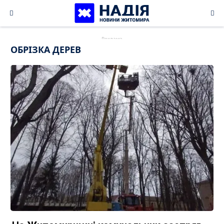
Skip
to
content
ОБРІЗКА ДЕРЕВ