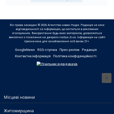
Всі права захищені © 2026 Агентство новин Надія. Редакція не несе
відповідальності за інформацію, що міститься в рекламних
оголошеннях. Використання будь-яких матеріалів, дозволяється
виключно з посилання на джерело nadiya.zt.ua. Інформація на сайті
призначена для ознайомлення осіб віком 21+.
GoogleNews
RSS-стрічка
Прес-релізи
Редакція
Контактна інформація
Політика конфіденційності
Місцеві новини
Житомирщина