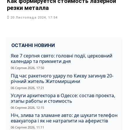
Как формируется стоимость лазерной
резки металла
20 Листопада 2024, 17:54
ОСТАННІ НОВИНИ
Яке 7 серпня свято: головні події, церковний
календар та прикмети дня
06 Серпня 2026, 17:50
Під час ракетного удару по Києву загинув 20-
річний житель Житомирщини
06 Серпня 2026, 17:21
Услуги архитектора в Одессе: состав проекта,
этапы работы и стоимость
06 Серпня 2026, 12:15
Ніч, злива та зламане авто: де шукати телефон
евакуатора і як не натрапити на аферистів
06 Серпня 2026, 11:11