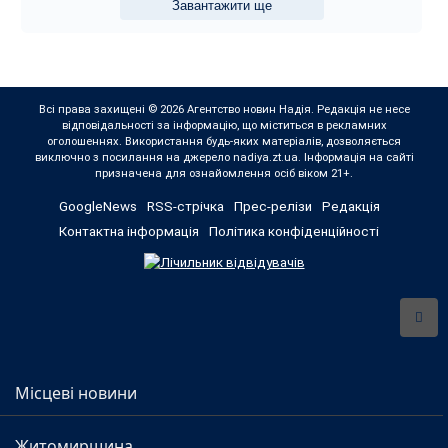
Завантажити ще
Всі права захищені © 2026 Агентство новин Надія. Редакція не несе
відповідальності за інформацію, що міститься в рекламних
оголошеннях. Використання будь-яких матеріалів, дозволяється
виключно з посилання на джерело nadiya.zt.ua. Інформація на сайті
призначена для ознайомлення осіб віком 21+.
GoogleNews
RSS-стрічка
Прес-релізи
Редакція
Контактна інформація
Політика конфіденційності
Місцеві новини
Житомирщина