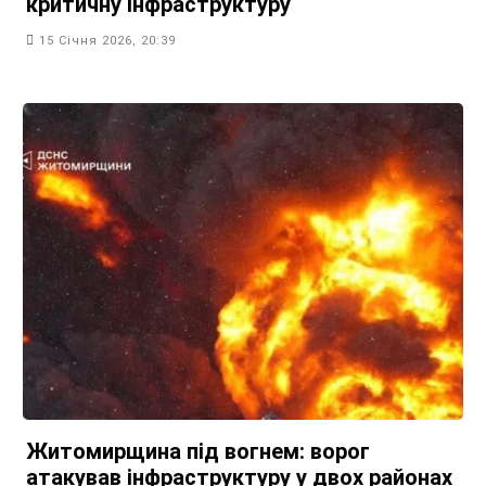
критичну інфраструктуру
15 Січня 2026, 20:39
Житомирщина під вогнем: ворог
атакував інфраструктуру у двох районах