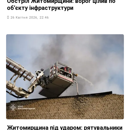
Обстріл Житомирщини: ворог цілив по
об’єкту інфраструктури
26 Квітня 2026, 22:46
Житомирщина під ударом: рятувальники