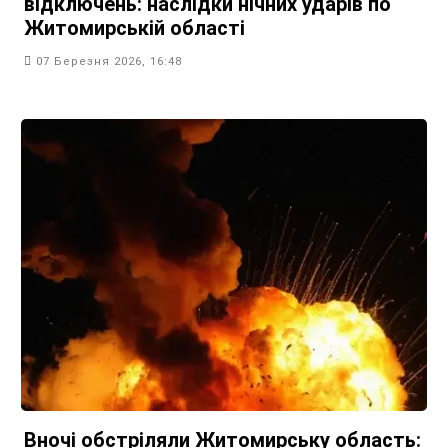
відключень: наслідки нічних ударів по
Житомирській області
07 Березня 2026, 16:48
Вночі обстріляли Житомирську область: