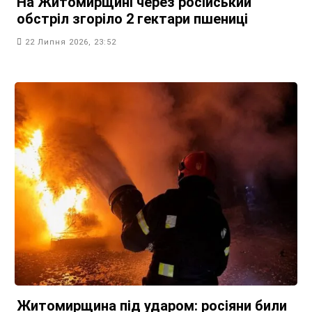
На Житомирщині через російський
обстріл згоріло 2 гектари пшениці
22 Липня 2026, 23:52
Житомирщина під ударом: росіяни били