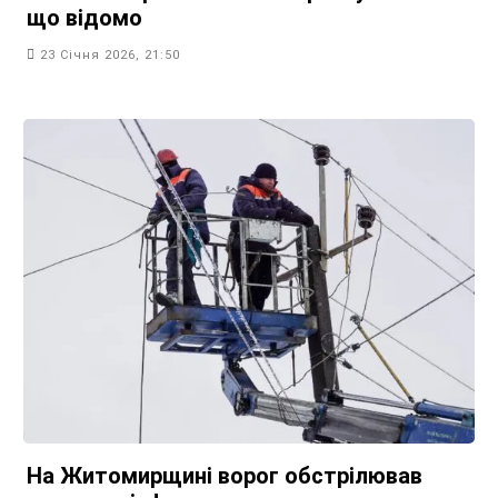
що відомо
23 Січня 2026, 21:50
На Житомирщині ворог обстрілював