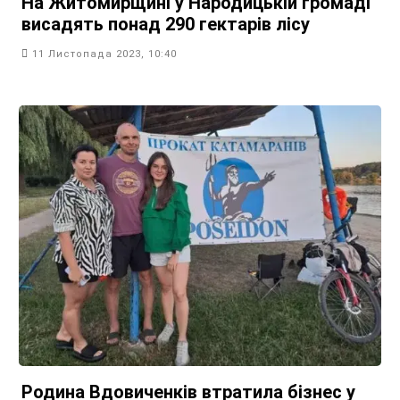
На Житомирщині у Народицькій громаді
висадять понад 290 гектарів лісу
11 Листопада 2023, 10:40
Родина Вдовиченків втратила бізнес у