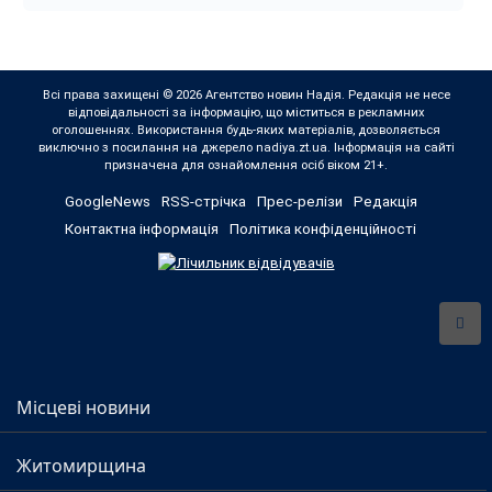
Всі права захищені © 2026 Агентство новин Надія. Редакція не несе
відповідальності за інформацію, що міститься в рекламних
оголошеннях. Використання будь-яких матеріалів, дозволяється
виключно з посилання на джерело nadiya.zt.ua. Інформація на сайті
призначена для ознайомлення осіб віком 21+.
GoogleNews
RSS-стрічка
Прес-релізи
Редакція
Контактна інформація
Політика конфіденційності
Місцеві новини
Житомирщина