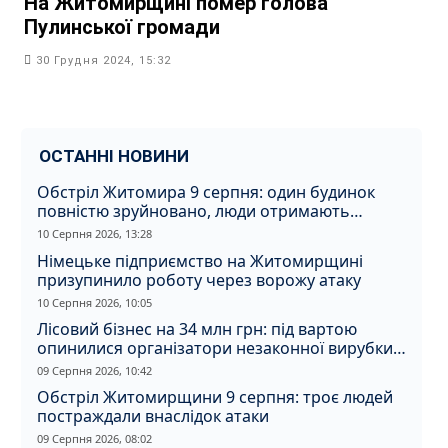
На Житомирщині помер голова
Пулинської громади
30 Грудня 2024, 15:32
ОСТАННІ НОВИНИ
Обстріл Житомира 9 серпня: один будинок
повністю зруйновано, люди отримають
компенсацію
10 Серпня 2026, 13:28
Німецьке підприємство на Житомирщині
призупинило роботу через ворожу атаку
10 Серпня 2026, 10:05
Лісовий бізнес на 34 млн грн: під вартою
опинилися організатори незаконної вирубки
на Житомирщині
09 Серпня 2026, 10:42
Обстріл Житомирщини 9 серпня: троє людей
постраждали внаслідок атаки
09 Серпня 2026, 08:02