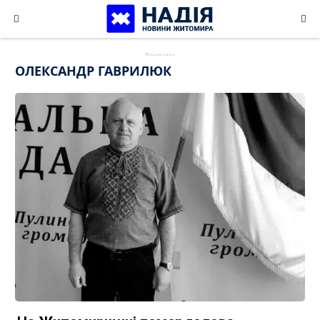
Skip
to
content
ОЛЕКСАНДР ГАВРИЛЮК