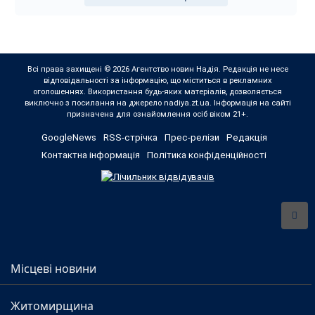
Всі права захищені © 2026 Агентство новин Надія. Редакція не несе
відповідальності за інформацію, що міститься в рекламних
оголошеннях. Використання будь-яких матеріалів, дозволяється
виключно з посилання на джерело nadiya.zt.ua. Інформація на сайті
призначена для ознайомлення осіб віком 21+.
GoogleNews
RSS-стрічка
Прес-релізи
Редакція
Контактна інформація
Політика конфіденційності
Місцеві новини
Житомирщина