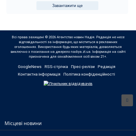
Завантажити ще
Всі права захищені © 2026 Агентство новин Надія. Редакція не несе
відповідальності за інформацію, що міститься в рекламних
оголошеннях. Використання будь-яких матеріалів, дозволяється
виключно з посилання на джерело nadiya.zt.ua. Інформація на сайті
призначена для ознайомлення осіб віком 21+.
GoogleNews
RSS-стрічка
Прес-релізи
Редакція
Контактна інформація
Політика конфіденційності
Місцеві новини