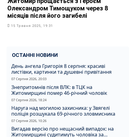
Житомир прощається з Героєм
Олександром Тимощуком через 8
місяців після його загибелі
15 Травня 2025, 19:31
ОСТАННІ НОВИНИ
День ангела Григорія 8 серпня: красиві
листівки, картинки та душевні привітання
07 Серпня 2026, 20:03
Знепритомнів після ВЛК: в ТЦК на
Житомирщині помер 46-річний чоловік
07 Серпня 2026, 18:24
Наруга над могилою захисника: у Звягелі
поліція розшукала 69-річного зловмисника
07 Серпня 2026, 10:26
Вигадав версію про нещасний випадок: на
Житомирщині судитимуть чоловіка за