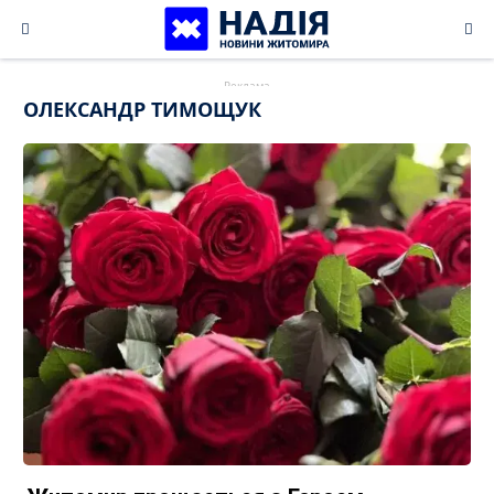
Skip
to
content
ОЛЕКСАНДР ТИМОЩУК