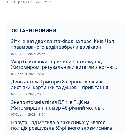
08 Травня 2024, 12:07
ОСТАННІ НОВИНИ
Зіткнення двох вантажівок на трасі Київ-Чоп:
травмованого водія забрали до лікарні
07 Серпня 2026, 23:35
Удар блискавки спричинив пожежу під
Житомиром: рятувальники витягли з вогню
кота
07 Серпня 2026, 22:40
День ангела Григорія 8 серпня: красиві
листівки, картинки та душевні привітання
07 Серпня 2026, 20:03
Знепритомнів після ВЛК: в ТЦК на
Житомирщині помер 46-річний чоловік
07 Серпня 2026, 18:24
Наруга над могилою захисника: у Звягелі
поліція розшукала 69-річного зловмисника