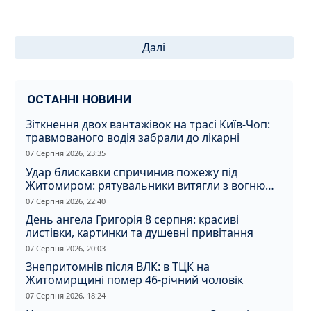
Пагінація
Далі
записів
ОСТАННІ НОВИНИ
Зіткнення двох вантажівок на трасі Київ-Чоп:
травмованого водія забрали до лікарні
07 Серпня 2026, 23:35
Удар блискавки спричинив пожежу під
Житомиром: рятувальники витягли з вогню
кота
07 Серпня 2026, 22:40
День ангела Григорія 8 серпня: красиві
листівки, картинки та душевні привітання
07 Серпня 2026, 20:03
Знепритомнів після ВЛК: в ТЦК на
Житомирщині помер 46-річний чоловік
07 Серпня 2026, 18:24