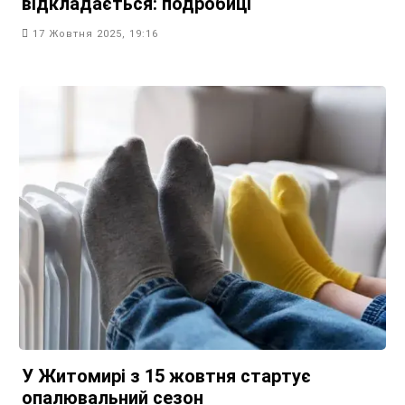
відкладається: подробиці
17 Жовтня 2025, 19:16
У Житомирі з 15 жовтня стартує
опалювальний сезон