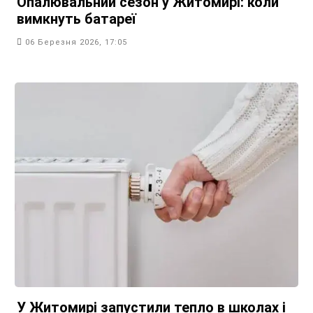
Опалювальний сезон у Житомирі: коли
вимкнуть батареї
06 Березня 2026, 17:05
У Житомирі запустили тепло в школах і