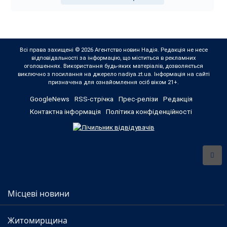
Всі права захищені © 2026 Агентство новин Надія. Редакція не несе
відповідальності за інформацію, що міститься в рекламних
оголошеннях. Використання будь-яких матеріалів, дозволяється
виключно з посилання на джерело nadiya.zt.ua. Інформація на сайті
призначена для ознайомлення осіб віком 21+.
GoogleNews
RSS-стрічка
Прес-релізи
Редакція
Контактна інформація
Політика конфіденційності
Місцеві новини
Житомирщина