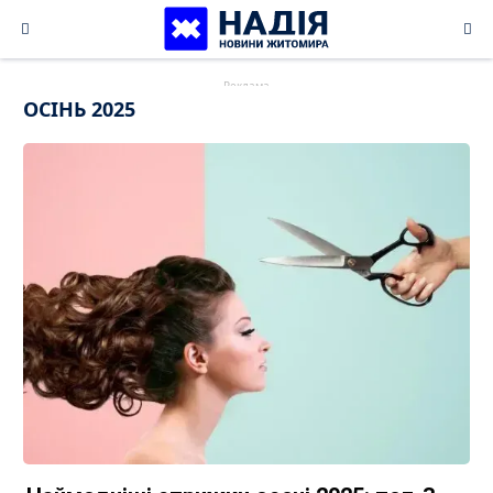
Skip
to
content
ОСІНЬ 2025