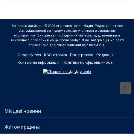
Всі права захищені © 2026 Агентство новин Надія. Редакція не несе
відповідальності за інформацію, що міститься в рекламних
оголошеннях. Використання будь-яких матеріалів, дозволяється
виключно з посилання на джерело nadiya.zt.ua. Інформація на сайті
призначена для ознайомлення осіб віком 21+.
GoogleNews
RSS-стрічка
Прес-релізи
Редакція
Контактна інформація
Політика конфіденційності
Місцеві новини
Житомирщина