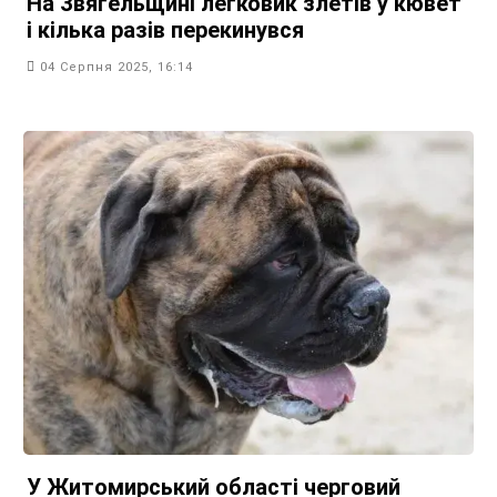
На Звягельщині легковик злетів у кювет
і кілька разів перекинувся
04 Серпня 2025, 16:14
У Житомирський області черговий