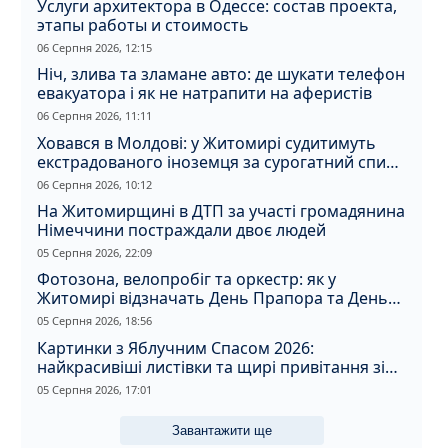
Услуги архитектора в Одессе: состав проекта,
этапы работы и стоимость
06 Серпня 2026, 12:15
Ніч, злива та зламане авто: де шукати телефон
евакуатора і як не натрапити на аферистів
06 Серпня 2026, 11:11
Ховався в Молдові: у Житомирі судитимуть
екстрадованого іноземця за сурогатний спирт
і відмивання грошей
06 Серпня 2026, 10:12
На Житомирщині в ДТП за участі громадянина
Німеччини постраждали двоє людей
05 Серпня 2026, 22:09
Фотозона, велопробіг та оркестр: як у
Житомирі відзначать День Прапора та День
Незалежності
05 Серпня 2026, 18:56
Картинки з Яблучним Спасом 2026:
найкрасивіші листівки та щирі привітання зі
святом
05 Серпня 2026, 17:01
Завантажити ще