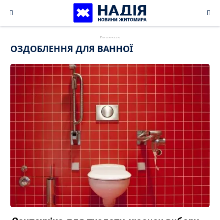
Skip
to
content
ОЗДОБЛЕННЯ ДЛЯ ВАННОЇ