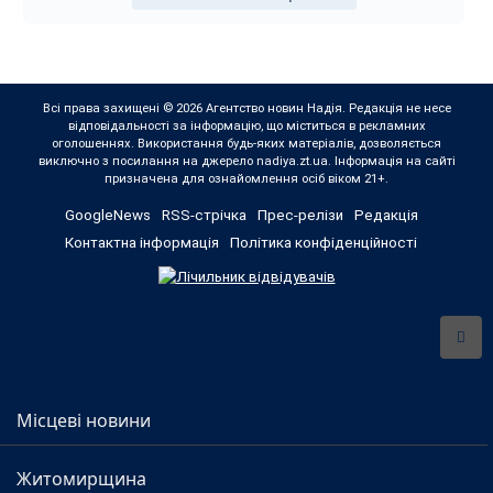
Всі права захищені © 2026 Агентство новин Надія. Редакція не несе
відповідальності за інформацію, що міститься в рекламних
оголошеннях. Використання будь-яких матеріалів, дозволяється
виключно з посилання на джерело nadiya.zt.ua. Інформація на сайті
призначена для ознайомлення осіб віком 21+.
GoogleNews
RSS-стрічка
Прес-релізи
Редакція
Контактна інформація
Політика конфіденційності
Місцеві новини
Житомирщина