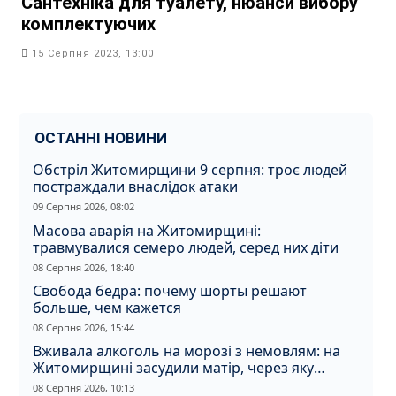
Сантехніка для туалету, нюанси вибору
комплектуючих
15 Серпня 2023, 13:00
ОСТАННІ НОВИНИ
Обстріл Житомирщини 9 серпня: троє людей
постраждали внаслідок атаки
09 Серпня 2026, 08:02
Масова аварія на Житомирщині:
травмувалися семеро людей, серед них діти
08 Серпня 2026, 18:40
Свобода бедра: почему шорты решают
больше, чем кажется
08 Серпня 2026, 15:44
Вживала алкоголь на морозі з немовлям: на
Житомирщині засудили матір, через яку
дитина отримала обмороження
08 Серпня 2026, 10:13