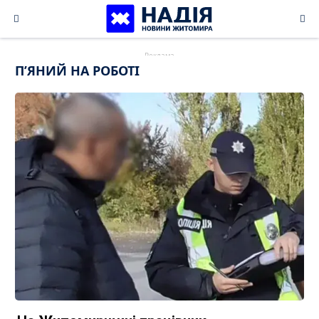
Skip
to
content
ПʼЯНИЙ НА РОБОТІ