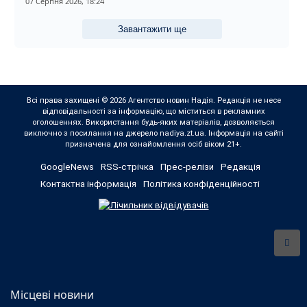
07 Серпня 2026, 18:24
Завантажити ще
Всі права захищені © 2026 Агентство новин Надія. Редакція не несе
відповідальності за інформацію, що міститься в рекламних
оголошеннях. Використання будь-яких матеріалів, дозволяється
виключно з посилання на джерело nadiya.zt.ua. Інформація на сайті
призначена для ознайомлення осіб віком 21+.
GoogleNews
RSS-стрічка
Прес-релізи
Редакція
Контактна інформація
Політика конфіденційності
Місцеві новини