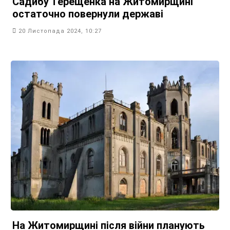
Садибу Терещенка на Житомирщині
остаточно повернули державі
20 Листопада 2024, 10:27
На Житомирщині після війни планують