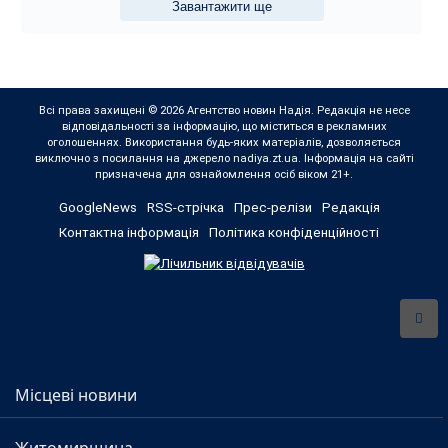
Завантажити ще
Всі права захищені © 2026 Агентство новин Надія. Редакція не несе
відповідальності за інформацію, що міститься в рекламних
оголошеннях. Використання будь-яких матеріалів, дозволяється
виключно з посилання на джерело nadiya.zt.ua. Інформація на сайті
призначена для ознайомлення осіб віком 21+.
GoogleNews
RSS-стрічка
Прес-релізи
Редакція
Контактна інформація
Політика конфіденційності
Місцеві новини
Житомирщина