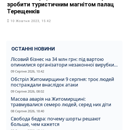
зробити туристичним магнітом палац
Терещенків
10 Жовтня 2023, 15:42
ОСТАННІ НОВИНИ
Лісовий бізнес на 34 млн грн: під вартою
опинилися організатори незаконної вирубки
на Житомирщині
09 Серпня 2026, 10:42
Обстріл Житомирщини 9 серпня: троє людей
постраждали внаслідок атаки
09 Серпня 2026, 08:02
Масова аварія на Житомирщині:
травмувалися семеро людей, серед них діти
08 Серпня 2026, 18:40
Свобода бедра: почему шорты решают
больше, чем кажется