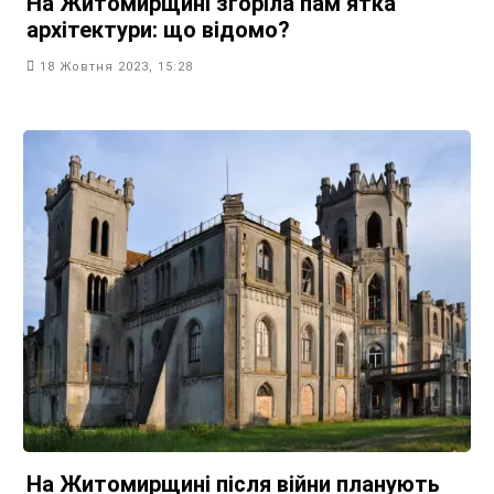
На Житомирщині згоріла памʼятка
архітектури: що відомо?
18 Жовтня 2023, 15:28
На Житомирщині після війни планують