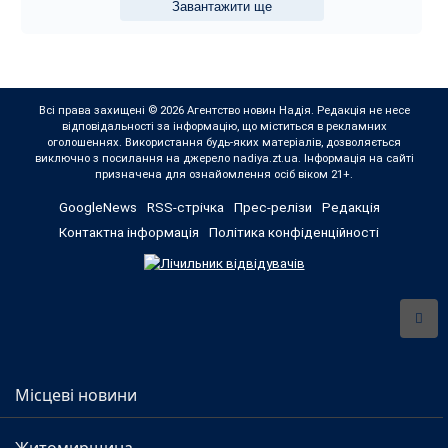
Завантажити ще
Всі права захищені © 2026 Агентство новин Надія. Редакція не несе
відповідальності за інформацію, що міститься в рекламних
оголошеннях. Використання будь-яких матеріалів, дозволяється
виключно з посилання на джерело nadiya.zt.ua. Інформація на сайті
призначена для ознайомлення осіб віком 21+.
GoogleNews
RSS-стрічка
Прес-релізи
Редакція
Контактна інформація
Політика конфіденційності
Місцеві новини
Житомирщина