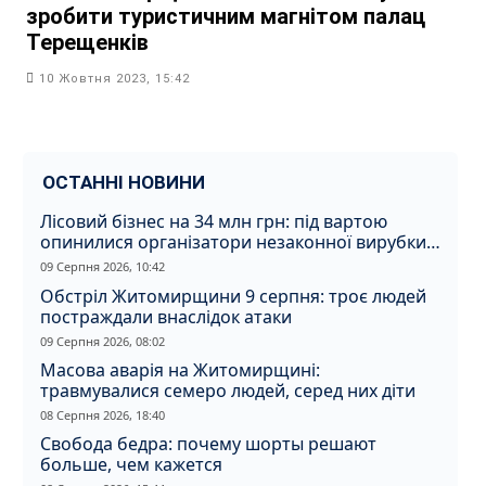
зробити туристичним магнітом палац
Терещенків
10 Жовтня 2023, 15:42
ОСТАННІ НОВИНИ
Лісовий бізнес на 34 млн грн: під вартою
опинилися організатори незаконної вирубки
на Житомирщині
09 Серпня 2026, 10:42
Обстріл Житомирщини 9 серпня: троє людей
постраждали внаслідок атаки
09 Серпня 2026, 08:02
Масова аварія на Житомирщині:
травмувалися семеро людей, серед них діти
08 Серпня 2026, 18:40
Свобода бедра: почему шорты решают
больше, чем кажется