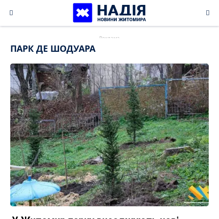
Skip
to
content
ПАРК ДЕ ШОДУАРА