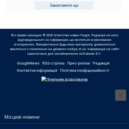
Завантажити ще
Всі права захищені © 2026 Агентство новин Надія. Редакція не несе
відповідальності за інформацію, що міститься в рекламних
оголошеннях. Використання будь-яких матеріалів, дозволяється
виключно з посилання на джерело nadiya.zt.ua. Інформація на сайті
призначена для ознайомлення осіб віком 21+.
GoogleNews
RSS-стрічка
Прес-релізи
Редакція
Контактна інформація
Політика конфіденційності
Місцеві новини